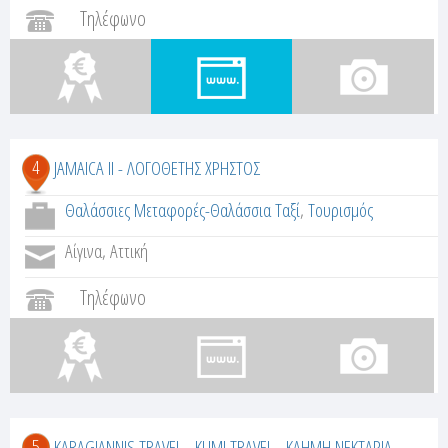
Τηλέφωνο
4
JAMAICA II - ΛΟΓΟΘΕΤΗΣ ΧΡΗΣΤΟΣ
Θαλάσσιες Μεταφορές-Θαλάσσια Ταξί
,
Τουρισμός
Αίγινα, Αττική
Τηλέφωνο
5
KARAGIANNIS TRAVEL - KLIMI TRAVEL - ΚΛΗΜΗ ΝΕΚΤΑΡΙΑ