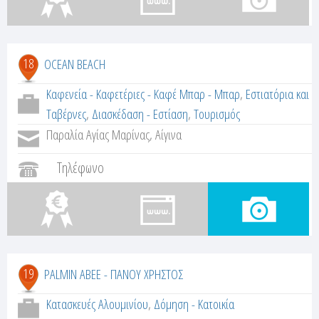
18
OCEAN BEACH
Καφενεία - Καφετέριες - Καφέ Μπαρ - Μπαρ
,
Εστιατόρια και
Ταβέρνες
,
Διασκέδαση - Εστίαση
,
Τουρισμός
Παραλία Αγίας Μαρίνας, Αίγινα
Τηλέφωνο
19
PALMIN ΑΒΕΕ - ΠΑΝΟΥ ΧΡΗΣΤΟΣ
Κατασκευές Αλουμινίου
,
Δόμηση - Κατοικία