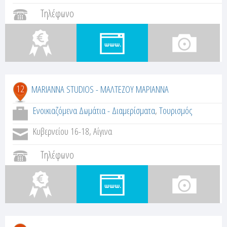
Τηλέφωνο
12
MARIANNA STUDIOS - ΜΑΛΤΕΖΟΥ ΜΑΡΙΑΝΝΑ
Ενοικιαζόμενα Δωμάτια - Διαμερίσματα
,
Τουρισμός
Κυβερνείου 16-18, Αίγινα
Τηλέφωνο