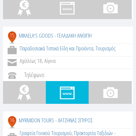
15
MIKAELA'S GOODS - ΓΕΛΑΔΑΚΗ ΑΝΘΙΠΗ
Παραδοσιακά Τοπικά Είδη και Προϊόντα
,
Τουρισμός
Αχιλλέως 18, Αίγινα
Τηλέφωνο
16
MYRMIDON TOURS - ΧΑΤΖΗΝΑΣ ΣΠΥΡΟΣ
Γραφεία Γενικού Τουρισμού
,
Πρακτορεία Ταξιδιών -