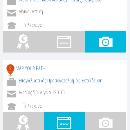
Αίγινα, Αττική
Τηλέφωνο
9
MAP YOUR PATH
Επαγγελματικός Προσανατολισμός
,
Εκπαίδευση
Αφαίας 53, Αίγινα 180 10
Τηλέφωνο