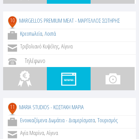
10
MARGELLOS PREMIUM MEAT - ΜΑΡΓΕΛΛΟΣ ΣΩΤΗΡΗΣ
Κρεοπωλεία
,
Λοιπά
Τριβολιανό Κυψέλης, Αίγινα
Τηλέφωνο
11
MARIA STUDIOS - ΚΩΣΤΑΚΗ ΜΑΡΙΑ
Ενοικιαζόμενα Δωμάτια - Διαμερίσματα
,
Τουρισμός
Αγία Μαρίνα, Αίγινα