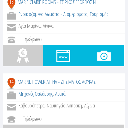
13
MARIE CLAIRE ROOMS - ΤΣΙΡΙΚΟΣ ΓΕΩΡΓΙΟΣ Ν.
Ενοικιαζόμενα Δωμάτια - Διαμερίσματα
,
Τουρισμός
Αγία Μαρίνα, Αίγινα
Τηλέφωνο
14
MARINE POWER ΑΙΓΙΝΑ - ΖΗΣΙΜΑΤΟΣ ΛΟΥΚΑΣ
Μηχανές Θαλάσσης
,
Λοιπά
Καβουρόπετρα, Ναυπηγείο Ασπράκη, Αίγινα
Τηλέφωνο