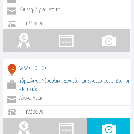
Κυψέλη, Αίγινα, Αττική
Τηλέφωνο
12
ΛΑΔΑΣ ΓΙΩΡΓΟΣ
Υδραυλικοί
,
Υδραυλικές Εργασίες και Εγκαταστάσεις
,
Δόμηση
- Κατοικία
Αίγινα, Αττική
Τηλέφωνο