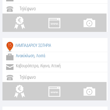
Τηλέφωνο
15
ΛΑΜΠΑΔΑΡΙΟΥ ΣΩΤΗΡΙΑ
Ανακύκλωση
,
Λοιπά
Καβουρόπετρα, Αίγινα, Αττική
Τηλέφωνο