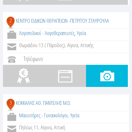
2
ΚΕΝΤΡΟ ΕΙΔΙΚΩΝ ΘΕΡΑΠΕΙΩΝ -ΠΕΤΡΙΤΟΥ ΣΤΑΥΡΟΥΛΑ
Λογοπεδικοί - Λογοθεραπευτές
,
Υγεία
Θωμαϊδου 13 ( Πάροδος), Αίγινα, Αττικής
Τηλέφωνο
3
ΚΟΚΚΑΛΗΣ ΑΘ. ΠΑΝΤΕΛΗΣ M.D.
Μαιευτήρες - Γυναικολόγοι
,
Υγεία
Πηλέως 11, Αίγινα, Αττική