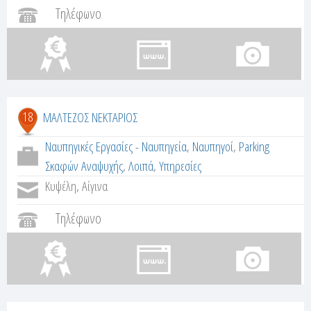
Τηλέφωνο
18
ΜΑΛΤΕΖΟΣ ΝΕΚΤΑΡΙΟΣ
Ναυπηγικές Εργασίες - Ναυπηγεία
,
Ναυπηγοί
,
Parking
Σκαφών Αναψυχής
,
Λοιπά
,
Υπηρεσίες
Κυψέλη, Αίγινα
Τηλέφωνο