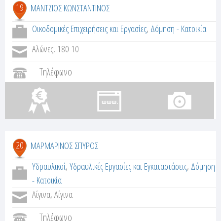
19
ΜΑΝΤΖΙΟΣ ΚΩΝΣΤΑΝΤΙΝΟΣ
Οικοδομικές Επιχειρήσεις και Εργασίες
,
Δόμηση - Κατοικία
Αλώνες, 180 10
Τηλέφωνο
20
ΜΑΡΜΑΡΙΝΟΣ ΣΠΥΡΟΣ
Υδραυλικοί
,
Υδραυλικές Εργασίες και Εγκαταστάσεις
,
Δόμηση
- Κατοικία
Αίγινα, Αίγινα
Τηλέφωνο