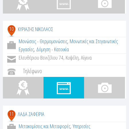
10
ΚΥΡΙΑΖΗΣ ΝΙΚΟΛΑΟΣ
Μονώσεις - Θερμομονώσεις
,
Μονωτικές και Στεγανωτικές
Εργασίες
,
Δόμηση - Κατοικία
Ελευθέριου Βενιζέλου 74, Κυψέλη, Αίγινα
Τηλέφωνο
11
ΛΑΔΑ ΖΑΦΕΙΡΙΑ
Μετακομίσεις και Μεταφορές
,
Υπηρεσίες