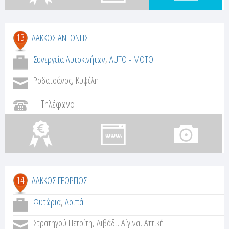
13
ΛΑΚΚΟΣ ΑΝΤΩΝΗΣ
Συνεργεία Αυτοκινήτων
,
AUTO - MOTO
Ροδατσάνος, Κυψέλη
Τηλέφωνο
14
ΛΑΚΚΟΣ ΓΕΩΡΓΙΟΣ
Φυτώρια
,
Λοιπά
Στρατηγού Πετρίτη, Λιβάδι, Αίγινα, Αττική