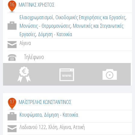
16
ΜΑΓΓΙΝΑΣ ΧΡΗΣΤΟΣ
Ελαιοχρωματισμοί
,
Οικοδομικές Επιχειρήσεις και Εργασίες
,
Μονώσεις - Θερμομονώσεις
,
Μονωτικές και Στεγανωτικές
Εργασίες
,
Δόμηση - Κατοικία
Αίγινα
Τηλέφωνο
17
ΜΑΪΣΤΡΕΛΗΣ ΚΩΝΣΤΑΝΤΙΝΟΣ
Κουφώματα
,
Δόμηση - Κατοικία
Λαδιανού 122, Χλόη, Αίγινα, Αττική