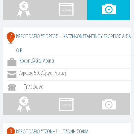
7
ΚΡΕΟΠΩΛΕΙΟ "ΓΙΩΡΓΟΣ" - ΧΑΤΖΗΚΩΝΣΤΑΝΤΙΝΟΥ ΓΕΩΡΓΙΟΣ & ΣΙΑ
Ο.Ε.
Κρεοπωλεία
,
Λοιπά
Αφαίας 50, Αίγινα, Αττική
Τηλέφωνο
8
ΚΡΕΟΠΩΛΕΙΟ "ΤΖΩΝΗΣ" - ΤΖΩΝΗ ΣΟΦΙΑ