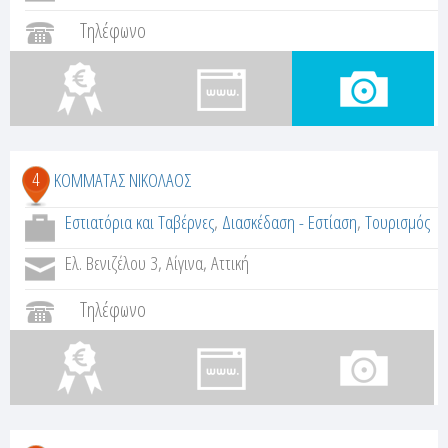
Τηλέφωνο
4
ΚΟΜΜΑΤΑΣ ΝΙΚΟΛΑΟΣ
Εστιατόρια και Ταβέρνες
,
Διασκέδαση - Εστίαση
,
Τουρισμός
Ελ. Βενιζέλου 3, Αίγινα, Αττική
Τηλέφωνο