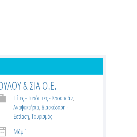
ΛΟΥ & ΣΙΑ Ο.Ε.
Πίτες - Τυρόπιτες - Κρουασάν
Αναψυκτήρια
Διασκέδαση -
Εστίαση
Τουρισμός
Μάμ 1