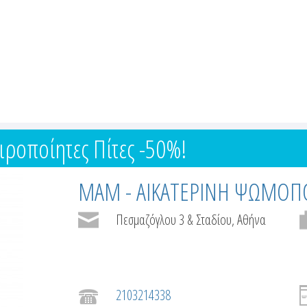
ιροποίητες Πίτες -50%!
ΜΑΜ - ΑΙΚΑΤΕΡΙΝΗ ΨΩΜΟΠΟΥ
Πεσμαζόγλου 3 & Σταδίου, Αθήνα
2103214338