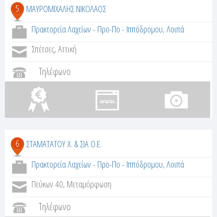
5
ΜΑΥΡΟΜΙΧΑΛΗΣ ΝΙΚΟΛΑΟΣ
Πρακτορεία Λαχείων - Προ-Πο - Ιππόδρομου
,
Λοιπά
Σπέτσες, Αττική
Τηλέφωνο
6
ΣΤΑΜΑΤΑΤΟΥ Χ. & ΣΙΑ Ο.Ε.
Πρακτορεία Λαχείων - Προ-Πο - Ιππόδρομου
,
Λοιπά
Πεύκων 40, Μεταμόρφωση
Τηλέφωνο