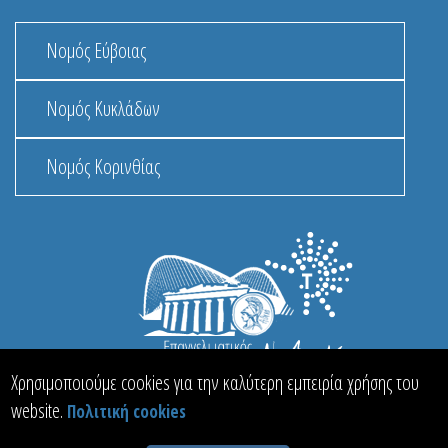
Νομός Εύβοιας
Νομός Κυκλάδων
Νομός Κορινθίας
Χρησιμοποιούμε cookies για την καλύτερη εμπειρία χρήσης του
website.
Πολιτική cookies
© 2013 - 2026 MacInformationGroup ltd.