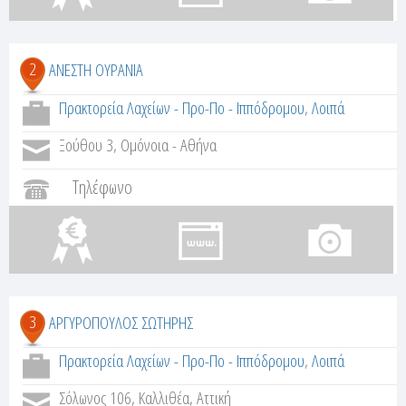
2
ΑΝΕΣΤΗ ΟΥΡΑΝΙΑ
Πρακτορεία Λαχείων - Προ-Πο - Ιππόδρομου
,
Λοιπά
Ξούθου 3, Ομόνοια - Αθήνα
Τηλέφωνο
3
ΑΡΓΥΡΟΠΟΥΛΟΣ ΣΩΤΗΡΗΣ
Πρακτορεία Λαχείων - Προ-Πο - Ιππόδρομου
,
Λοιπά
Σόλωνος 106, Καλλιθέα, Αττική