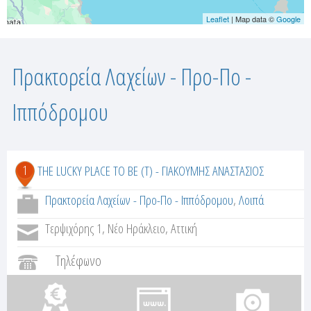
Leaflet
| Map data ©
Google
Πρακτορεία Λαχείων - Προ-Πο -
Ιππόδρομου
1
THE LUCKY PLACE TO BE (T) - ΓΙΑΚΟΥΜΗΣ ΑΝΑΣΤΑΣΙΟΣ
Πρακτορεία Λαχείων - Προ-Πο - Ιππόδρομου
,
Λοιπά
Τερψιχόρης 1, Νέο Ηράκλειο, Αττική
Τηλέφωνο