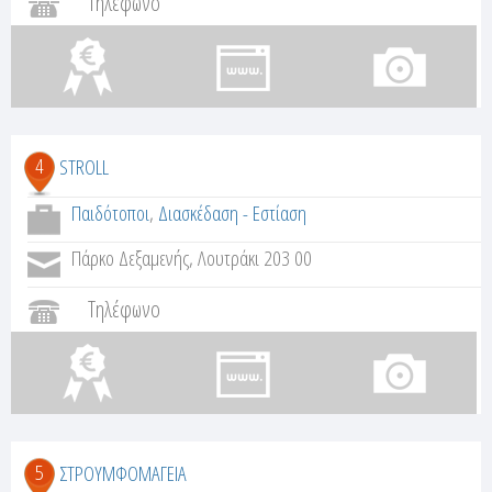
Τηλέφωνο
4
STROLL
Παιδότοποι
,
Διασκέδαση - Εστίαση
Πάρκο Δεξαμενής, Λουτράκι 203 00
Τηλέφωνο
5
ΣΤΡΟΥΜΦΟΜΑΓΕΙΑ