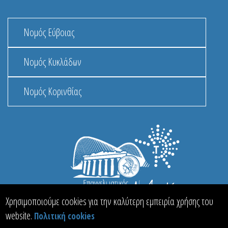
Νομός Εύβοιας
Νομός Κυκλάδων
Νομός Κορινθίας
Χρησιμοποιούμε cookies για την καλύτερη εμπειρία χρήσης του
website.
Πολιτική cookies
© 2013 - 2026 MacInformationGroup ltd.