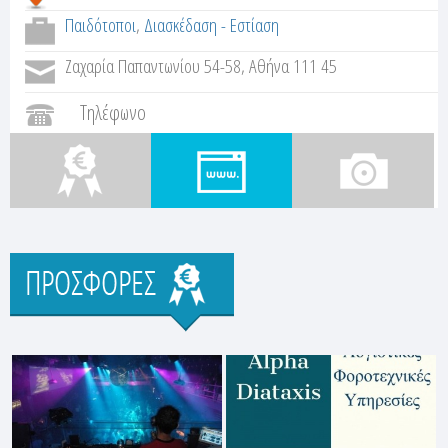
Παιδότοποι
,
Διασκέδαση - Εστίαση
Ζαχαρία Παπαντωνίου 54-58, Αθήνα 111 45
Τηλέφωνο
Προσφορές