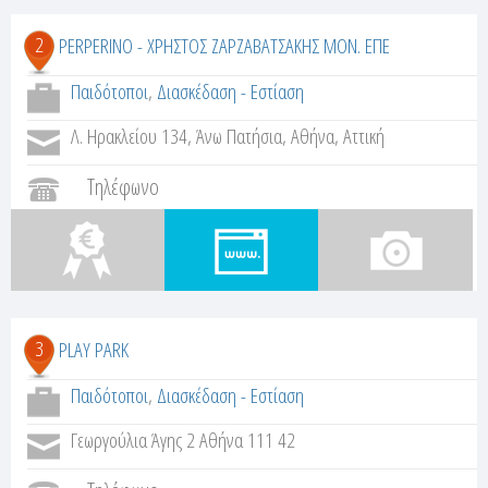
2
PERPERINO - ΧΡΗΣΤΟΣ ΖΑΡΖΑΒΑΤΣΑΚΗΣ ΜΟΝ. ΕΠΕ
Παιδότοποι
,
Διασκέδαση - Εστίαση
Λ. Ηρακλείου 134, Άνω Πατήσια, Αθήνα, Αττική
Τηλέφωνο
3
PLAY PARK
Παιδότοποι
,
Διασκέδαση - Εστίαση
Γεωργούλια Άγης 2 Αθήνα 111 42