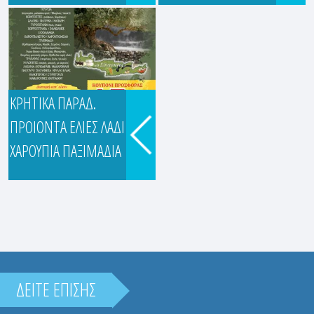
ΚΡΗΤΙΚΑ ΠΑΡΑΔ.
ΠΑΡΑΔΟΣΙΑΚΑ ΠΡΟΪΟΝΤΑ
ΠΡΟΙΟΝΤΑ ΕΛΙΕΣ ΛΑΔΙ
"Ο ΣΥΝΤΕΚ...
ΧΑΡΟΥΠΙΑ ΠΑΞΙΜΑΔΙΑ
Εκάβης 61 & Αφροδίτης 6,
Ίλιον,...
ΔΕΙΤΕ ΕΠΙΣΗΣ