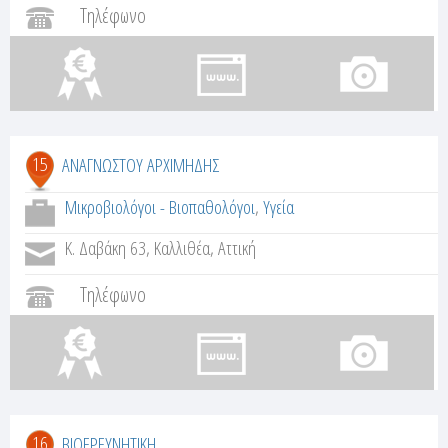
Τηλέφωνο
15
ΑΝΑΓΝΩΣΤΟΥ ΑΡΧΙΜΗΔΗΣ
Μικροβιολόγοι - Βιοπαθολόγοι
,
Υγεία
Κ. Δαβάκη 63, Καλλιθέα, Αττική
Τηλέφωνο
16
ΒΙΟΕΡΕΥΝΗΤΙΚΗ