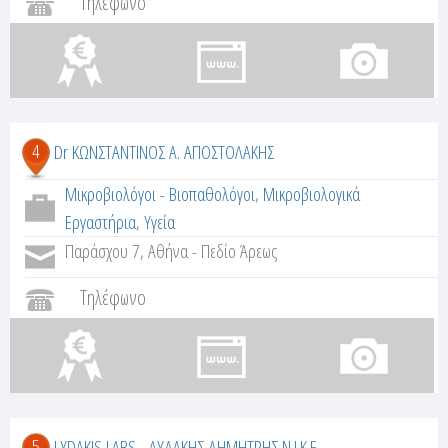
Τηλέφωνο
4
Dr ΚΩΝΣΤΑΝΤΙΝΟΣ Α. ΑΠΟΣΤΟΛΑΚΗΣ
Μικροβιολόγοι - Βιοπαθολόγοι
,
Μικροβιολογικά
Εργαστήρια
,
Υγεία
Παράσχου 7, Αθήνα - Πεδίο Άρεως
Τηλέφωνο
5
LYDAKIS LABS - ΛΥΔΑΚΗΣ ΔΗΜΗΤΡΗΣ Ν.Ι.Κ.Ε.