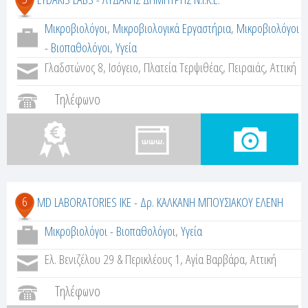
Μικροβιολόγοι
,
Μικροβιολογικά Εργαστήρια
,
Μικροβιολόγοι
- Βιοπαθολόγοι
,
Υγεία
Γλαδστώνος 8, Ισόγειο, Πλατεία Τερψιθέας, Πειραιάς, Αττική
Τηλέφωνο
6
MD LABORATORIES IKE - Δρ. ΚΑΛΚΑΝΗ ΜΠΟΥΣΙΑΚΟΥ ΕΛΕΝΗ
Μικροβιολόγοι - Βιοπαθολόγοι
,
Υγεία
Ελ. Βενιζέλου 29 & Περικλέους 1, Αγία Βαρβάρα, Αττική
Τηλέφωνο