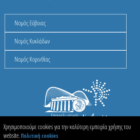
Νομός Εύβοιας
Νομός Κυκλάδων
Νομός Κορινθίας
Χρησιμοποιούμε cookies για την καλύτερη εμπειρία χρήσης του
website.
Πολιτική cookies