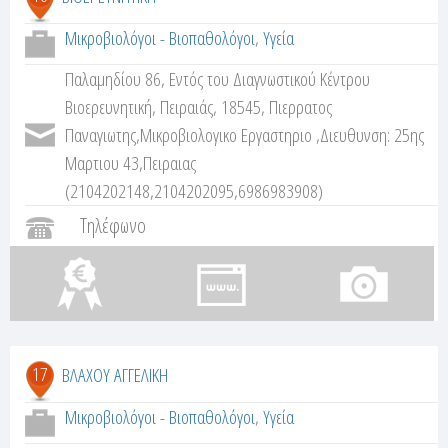
Μικροβιολόγοι - Βιοπαθολόγοι
,
Υγεία
Παλαμηδίου 86, Εντός του Διαγνωστικού Κέντρου
Bιοερευνητική, Πειραιάς, 18545, Πιερρατος
Παναγιωτης,Μικροβιολογικο Εργαστηριο ,Διευθυνση: 25ης
Μαρτιου 43,Πειραιας
(2104202148,2104202095,6986983908)
Τηλέφωνο
17
ΒΛΑΧΟΥ ΑΓΓΕΛΙΚΗ
Μικροβιολόγοι - Βιοπαθολόγοι
,
Υγεία