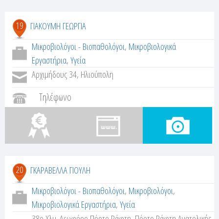
19
ΓΙΑΚΟΥΜΗ ΓΕΩΡΓΙΑ
Μικροβιολόγοι - Βιοπαθολόγοι
,
Μικροβιολογικά
Εργαστήρια
,
Υγεία
Αρχιμήδους 34, Ηλιούπολη
Τηλέφωνο
20
ΓΚΑΡΑΒΕΛΛΑ ΓΙΟΥΛΗ
Μικροβιολόγοι - Βιοπαθολόγοι
,
Μικροβιολόγοι
,
Μικροβιολογικά Εργαστήρια
,
Υγεία
38ο Χλμ. Λεωφόρο Πόρτο Ράφτη, Πόρτο Ράφτη Ανατολικής