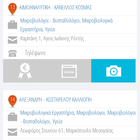
13
ΑΙΜΟΑΝΑΛΥΤΙΚΗ - ΚΑΝΕΛΛΟΣ ΚΟΣΜΑΣ
Μικροβιολόγοι - Βιοπαθολόγοι
,
Μικροβιολογικά
Εργαστήρια
,
Υγεία
Καμπάνη 1, Άγιος Ιωάννης Ρέντης
Τηλέφωνο
14
ΑΛΕΞΑΝΔΡΗ - ΚΩΣΤΑΡΕΛΟΥ ΚΑΛΛΙΟΠΗ
Μικροβιολογικά Εργαστήρια
,
Μικροβιολόγοι
,
Μικροβιολόγοι
- Βιοπαθολόγοι
,
Υγεία
Λεωφόρος Σουνίου 61, Μαρκόπουλο Μεσογαίας