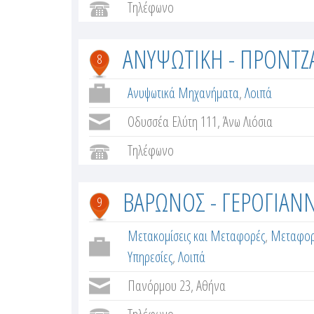
Τηλέφωνο
ΑΝΥΨΩΤΙΚΗ - ΠΡΟΝΤΖ
8
Ανυψωτικά Μηχανήματα
,
Λοιπά
Οδυσσέα Ελύτη 111, Άνω Λιόσια
Τηλέφωνο
ΒΑΡΩΝΟΣ - ΓΕΡΟΓΙΑΝ
9
Μετακομίσεις και Μεταφορές
,
Μεταφορι
Υπηρεσίες
,
Λοιπά
Πανόρμου 23, Αθήνα