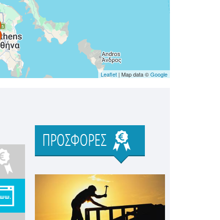
Leaflet
| Map data ©
Google
Προσφορές