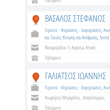
Τηλέφωνο
ΒΑΣΑΛΟΣ ΣΤΕΦΑΝΟΣ
10
Γερανοί - Φορτώσεις - Εκφορτώσεις
,
Ανυ
και Ταινίες Κίνησης και Ανύψωσης
,
Λοιπά
Νικηφορίδου 3, Αιγάλεω, Αττική
Τηλέφωνο
ΓΑΛΙΑΤΣΟΣ ΙΩΑΝΝΗΣ
11
Γερανοί - Φορτώσεις - Εκφορτώσεις
,
Ανυ
Λεωφόρος Μεγαρίδος , Ασπρόπυργος
Τηλέφωνο