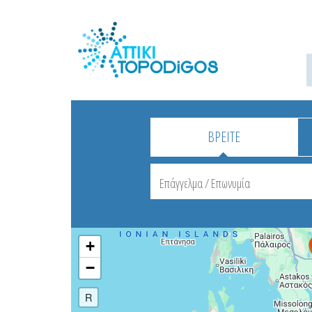
ΒΡΕΙΤΕ
+
−
R