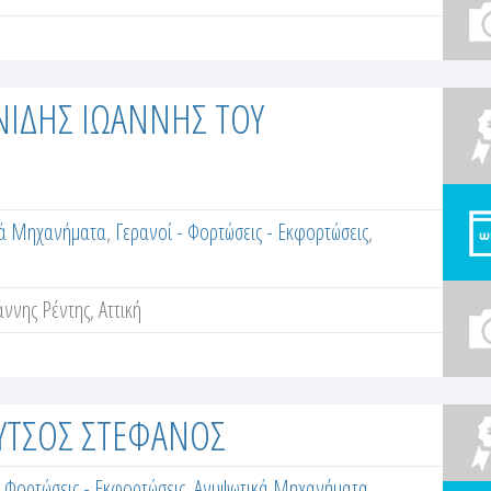
ΙΝΙΔΗΣ ΙΩΑΝΝΗΣ ΤΟΥ
κά Μηχανήματα
,
Γερανοί - Φορτώσεις - Εκφορτώσεις
,
ννης Ρέντης, Αττική
ΟΥΤΣΟΣ ΣΤΕΦΑΝΟΣ
- Φορτώσεις - Εκφορτώσεις
,
Ανυψωτικά Μηχανήματα
,