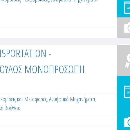
SPORTATION -
ΠΟΥΛΟΣ ΜΟΝΟΠΡΟΣΩΠΗ
κομίσεις και Μεταφορές
,
Ανυψωτικά Μηχανήματα
,
κή Βοήθεια