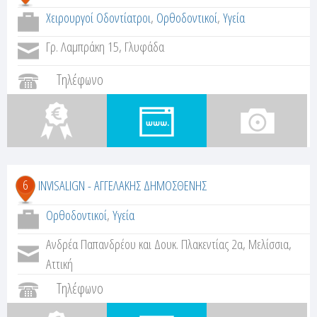
Χειρουργοί Οδοντίατροι
,
Ορθοδοντικοί
,
Υγεία
Γρ. Λαμπράκη 15, Γλυφάδα
Τηλέφωνο
6
INVISALIGN - ΑΓΓΕΛΑΚΗΣ ΔΗΜΟΣΘΕΝΗΣ
Ορθοδοντικοί
,
Υγεία
Ανδρέα Παπανδρέου και Δουκ. Πλακεντίας 2α, Μελίσσια,
Αττική
Τηλέφωνο