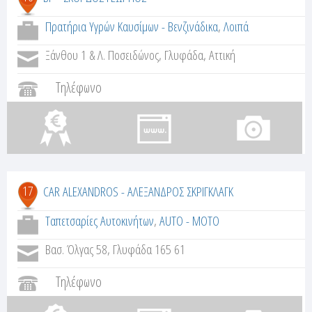
Πρατήρια Υγρών Καυσίμων - Βενζινάδικα
,
Λοιπά
Ξάνθου 1 & Λ. Ποσειδώνος, Γλυφάδα, Αττική
Τηλέφωνο
17
CAR ALEXANDROS - ΑΛΕΞΑΝΔΡΟΣ ΣΚΡΙΓΚΛΑΓΚ
Ταπετσαρίες Αυτοκινήτων
,
AUTO - MOTO
Βασ. Όλγας 58, Γλυφάδα 165 61
Τηλέφωνο