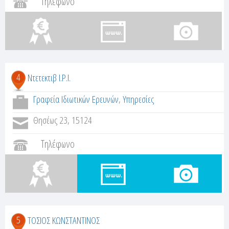
Τηλέφωνο
4
Ντετεκτιβ I.P.I.
Γραφεία Ιδιωτικών Ερευνών
,
Υπηρεσίες
Θησέως 23, 15124
Τηλέφωνο
5
ΤΟΣΙΟΣ ΚΩΝΣΤΑΝΤΙΝΟΣ