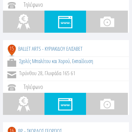
Τηλέφωνο
15
BALLET ARTS - ΚΥΡΙΑΚΙΔΟΥ ΕΛΙΣΑΒΕΤ
Σχολές Μπαλέτου και Χορού
,
Εκπαίδευση
Τιρύνθου 28, Γλυφάδα 165 61
Τηλέφωνο
16
BP - ΣΚΟΡΔΟΣ ΓΕΩΡΓΙΟΣ