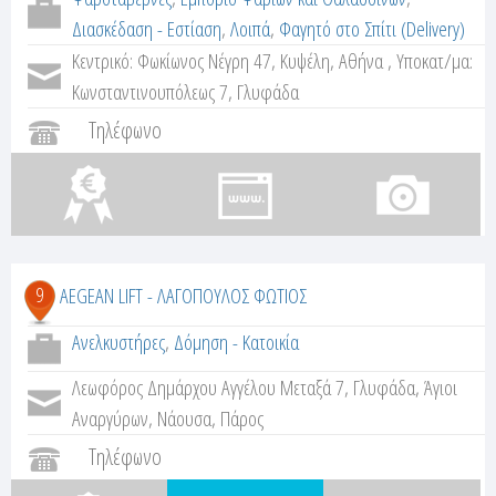
Διασκέδαση - Εστίαση
,
Λοιπά
,
Φαγητό στο Σπίτι (Delivery)
Κεντρικό: Φωκίωνος Νέγρη 47, Κυψέλη, Αθήνα , Υποκατ/μα:
Κωνσταντινουπόλεως 7, Γλυφάδα
Τηλέφωνο
9
AEGEAN LIFT - ΛΑΓΟΠΟΥΛΟΣ ΦΩΤΙΟΣ
Ανελκυστήρες
,
Δόμηση - Κατοικία
Λεωφόρος Δημάρχου Αγγέλου Μεταξά 7, Γλυφάδα, Άγιοι
Αναργύρων, Νάουσα, Πάρος
Τηλέφωνο