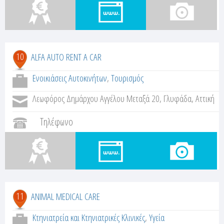
10
ALFA AUTO RENT A CAR
Ενοικιάσεις Αυτοκινήτων
,
Τουρισμός
Λεωφόρος Δημάρχου Αγγέλου Μεταξά 20, Γλυφάδα, Αττική
Τηλέφωνο
11
ANIMAL MEDICAL CARE
Κτηνιατρεία και Κτηνιατρικές Κλινικές
,
Υγεία