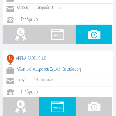
Άλσους 33, Γλυφάδα 166 75
Τηλέφωνο
12
ARENA RADEL CLUB
Αθλητικά Κέντρα και Σχολές
,
Εκπαίδευση
Περγάμου 19, Γλυφάδα
Τηλέφωνο