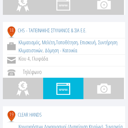
18
CHS - ΤΑΠΕΙΝΑΚΗΣ ΣΤΥΛΙΑΝΟΣ & ΣΙΑ Ε.Ε.
Κλιματισμός
,
Μελέτη,Τοποθέτηση, Επισκευή, Συντήρηση
Κλιματιστικών
,
Δόμηση - Κατοικία
Κίου 4, Γλυφάδα
Τηλέφωνο
19
CLEAR HANDS
Κοινοχρήστων Λογαριασμοί (Διαχείριση Κτιρίων)
,
Συνεργεία