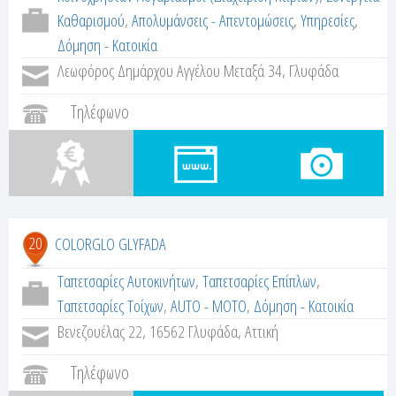
Καθαρισμού
,
Απολυμάνσεις - Απεντομώσεις
,
Υπηρεσίες
,
Δόμηση - Κατοικία
Λεωφόρος Δημάρχου Αγγέλου Μεταξά 34, Γλυφάδα
Τηλέφωνο
20
COLORGLO GLYFADA
Ταπετσαρίες Αυτοκινήτων
,
Ταπετσαρίες Επίπλων
,
Ταπετσαρίες Τοίχων
,
AUTO - MOTO
,
Δόμηση - Κατοικία
Βενεζουέλας 22, 16562 Γλυφάδα, Αττική
Τηλέφωνο