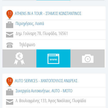
13
ATHENS IN A TOUR - ΣΤΑΜΟΣ ΚΩΝΣΤΑΝΤΙΝΟΣ
Περιηγήσεις
,
Λοιπά
Δημ. Γούναρη 78, Γλυφάδα, 16561
Τηλέφωνο
14
AUTO SERVICES - ΧΑΝΤΟΠΟΥΛΟΣ ΑΝΔΡΕΑΣ
Συνεργεία Αυτοκινήτων
,
AUTO - MOTO
Λ. Βουλιαγμένης 133, Άγιος Νικόλαος, Γλυφάδα