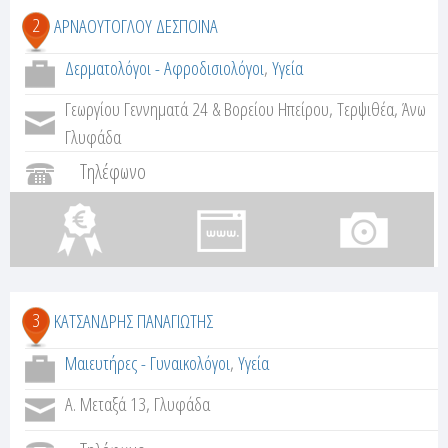
2
ΑΡΝΑΟΥΤΟΓΛΟΥ ΔΕΣΠΟΙΝΑ
Δερματολόγοι - Αφροδισιολόγοι
,
Υγεία
Γεωργίου Γεννηματά 24 & Βορείου Ηπείρου, Τερψιθέα, Άνω
Γλυφάδα
Τηλέφωνο
3
ΚΑΤΣΑΝΔΡΗΣ ΠΑΝΑΓΙΩΤΗΣ
Μαιευτήρες - Γυναικολόγοι
,
Υγεία
Α. Μεταξά 13, Γλυφάδα