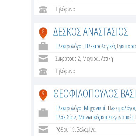
Τηλέφωνο
ΔΕΣΚΟΣ ΑΝΑΣΤΑΣΙΟΣ
8
Ηλεκτρολόγοι
,
Ηλεκτρολογικές Εγκαταστ
Σωκράτους 2, Μέγαρα, Αττική
Τηλέφωνο
ΘΕΟΦΙΛΟΠΟΥΛΟΣ ΒΑΣ
9
Ηλεκτρολόγοι Μηχανικοί
,
Ηλεκτρολόγοι
Πλακιδίων
,
Μονωτικές και Στεγανωτικές 
Ρόδου 19, Σαλαμίνα