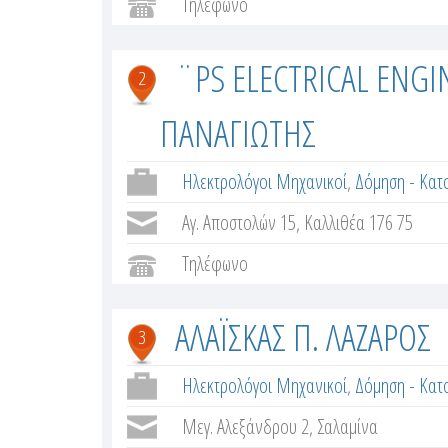
Τηλέφωνο
¨PS ELECTRICAL ENGIN
2
ΠΑΝΑΓΙΩΤΗΣ
Ηλεκτρολόγοι Μηχανικοί
,
Δόμηση - Κατο
Αγ. Αποστολών 15, Καλλιθέα 176 75
Τηλέφωνο
ΑΛΑΪΣΚΑΣ Π. ΛΑΖΑΡΟΣ
3
Ηλεκτρολόγοι Μηχανικοί
,
Δόμηση - Κατο
Μεγ. Αλεξάνδρου 2, Σαλαμίνα