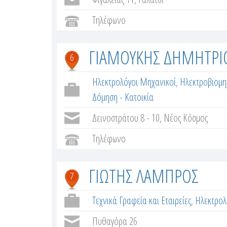
Τηλέφωνο
ΓΙΑΜΟΥΚΗΣ ΔΗΜΗΤΡΙ
6
Ηλεκτρολόγοι Μηχανικοί
,
Ηλεκτροβιομη
Δόμηση - Κατοικία
Δεινοστράτου 8 - 10, Νέος Κόσμος
Τηλέφωνο
ΓΙΩΤΗΣ ΛΑΜΠΡΟΣ
7
Τεχνικά Γραφεία και Εταιρείες
,
Ηλεκτρολ
Πυθαγόρα 26