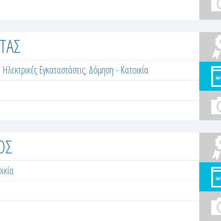
ΤΑΣ
,
Ηλεκτρικές Εγκαταστάσεις
,
Δόμηση - Κατοικία
ΟΣ
ικία