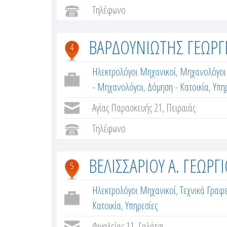
Τηλέφωνο
ΒΑΡΔΟΥΝΙΩΤΗΣ ΓΕΩΡΓ
4
Ηλεκτρολόγοι Μηχανικοί
,
Μηχανολόγοι 
- Μηχανολόγοι
,
Δόμηση - Κατοικία
,
Υπη
Αγίας Παρασκευής 21, Πειραιάς
Τηλέφωνο
ΒΕΛΙΣΣΑΡΙΟΥ Α. ΓΕΩΡΓ
5
Ηλεκτρολόγοι Μηχανικοί
,
Τεχνικά Γραφε
Κατοικία
,
Υπηρεσίες
Φιγαλείας 11, Γαλάτσι