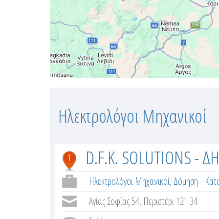
Ηλεκτρολόγοι Μηχανικοί
D.F.K. SOLUTIONS - 
1
Ηλεκτρολόγοι Μηχανικοί
,
Δόμηση - Κατο
Αγίας Σοφίας 54, Περιστέρι 121 34