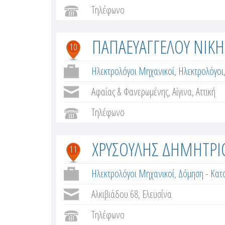
Τηλέφωνο
ΠΑΠΑΕΥΑΓΓΕΛΟΥ ΝΙΚΗ
10
Ηλεκτρολόγοι Μηχανικοί
,
Ηλεκτρολόγοι
Αφαίας & Φανερωμένης, Αίγινα, Αττική
Τηλέφωνο
ΧΡΥΣΟΥΛΗΣ ΔΗΜΗΤΡΙ
11
Ηλεκτρολόγοι Μηχανικοί
,
Δόμηση - Κατο
Αλκιβιάδου 68, Ελευσίνα
Τηλέφωνο