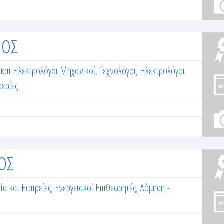
ΙΟΣ
και Ηλεκτρολόγοι Μηχανικοί
,
Τεχνολόγοι, Ηλεκτρολόγοι
ρεσίες
ΙΟΣ
ία και Εταιρείες
,
Ενεργειακοί Επιθεωρητές
,
Δόμηση -