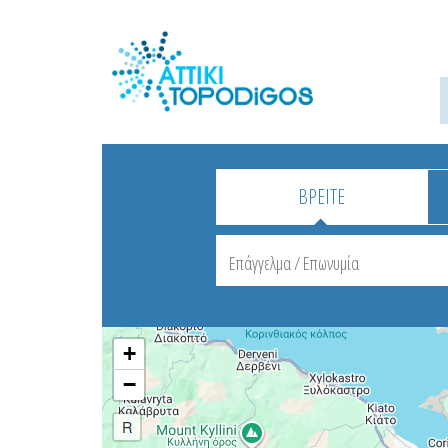
ΒΡΕΙΤΕ
+
−
R