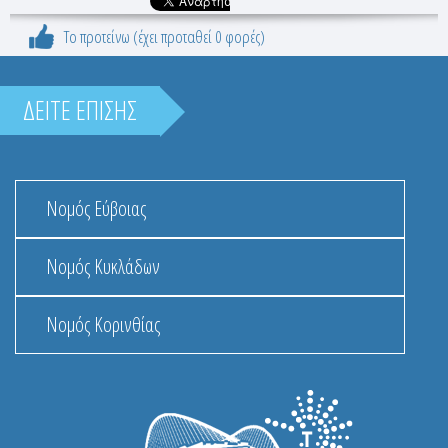
Το προτείνω (έχει προταθεί 0 φορές)
ΔΕΙΤΕ ΕΠΙΣΗΣ
Νομός Εύβοιας
Νομός Κυκλάδων
Νομός Κορινθίας