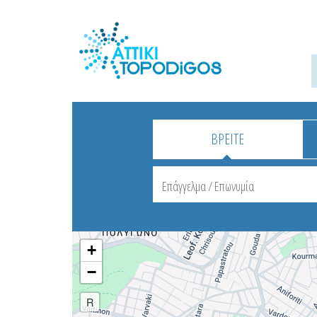
ΒΡΕΙΤΕ
+
−
R