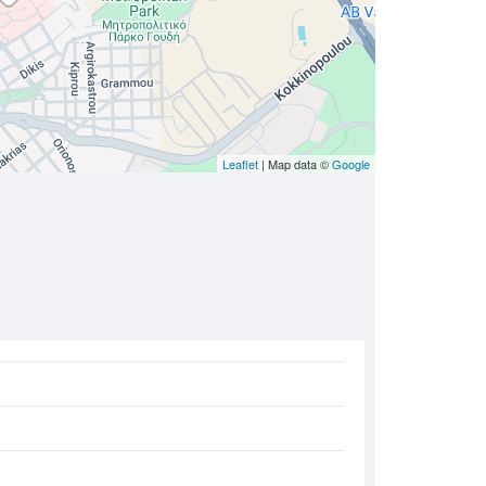
Leaflet
| Map data ©
Google