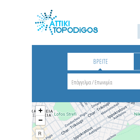
ΒΡΕΙΤΕ
+
−
R