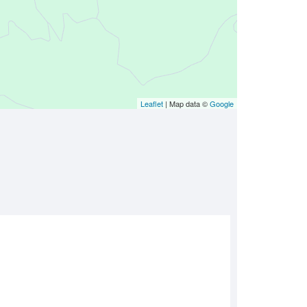
Leaflet
| Map data ©
Google