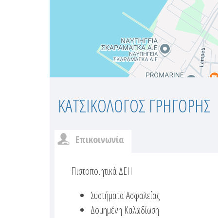
ΚΑΤΣΙΚΟΛΟΓΟΣ ΓΡΗΓΟΡΗΣ
Επικοινωνία
c
(
ε
Πιστοποιητικά ΔΕΗ
u
ν
Συστήματα Ασφαλείας
s
ε
Δομημένη Καλωδίωση
ρ