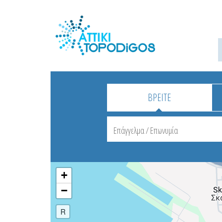
ΒΡΕΙΤΕ
+
−
R