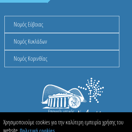
Νομός Εύβοιας
Νομός Κυκλάδων
Νομός Κορινθίας
Χρησιμοποιούμε cookies για την καλύτερη εμπειρία χρήσης του
website.
Πολιτική cookies