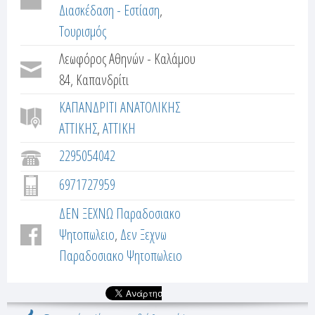
Διασκέδαση - Εστίαση
Τουρισμός
Λεωφόρος Αθηνών - Καλάμου
84, Καπανδρίτι
ΚΑΠΑΝΔΡΙΤΙ ΑΝΑΤΟΛΙΚΗΣ
ΑΤΤΙΚΗΣ
ΑΤΤΙΚΗ
2295054042
6971727959
ΔΕΝ ΞΕΧΝΩ Παραδοσιακο
Ψητοπωλειο
Δεν Ξεχνω
Παραδοσιακο Ψητοπωλειο