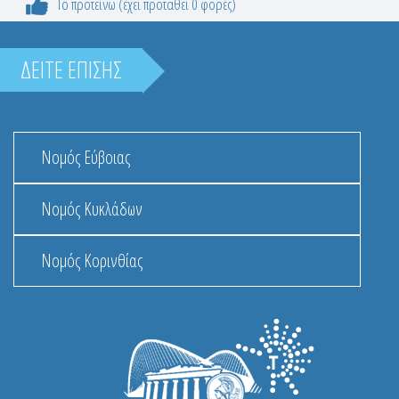
Το προτείνω (έχει προταθεί 0 φορές)
ΔΕΙΤΕ ΕΠΙΣΗΣ
Νομός Εύβοιας
Νομός Κυκλάδων
Νομός Κορινθίας