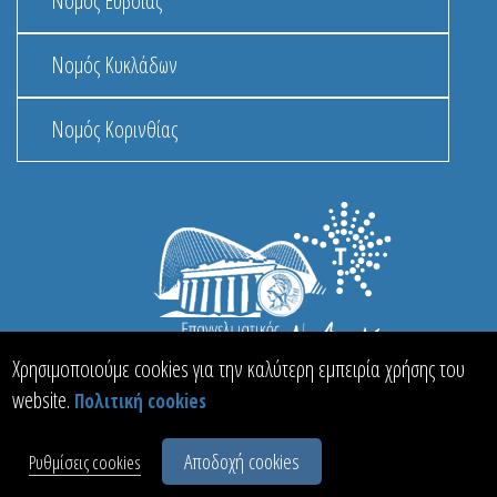
Νομός Εύβοιας
Νομός Κυκλάδων
Νομός Κορινθίας
Χρησιμοποιούμε cookies για την καλύτερη εμπειρία χρήσης του
website.
Πολιτική cookies
© 2013 - 2026 MacInformationGroup ltd.
ΑΡΙΘΜΟΣ Γ.Ε.Μ.Η.: 117363401000
Όροι & Προϋποθέσεις
Σχετικά
Αποδοχή cookies
Ρυθμίσεις cookies
Επικοινωνία
Θέσεις Εργασίας